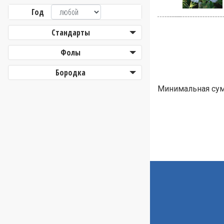
Год
Стандарты
Фолы
Бородка
Минимальная сумм