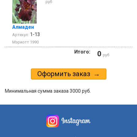
руб
Алмаден
1-13
Артикул:
Мэриотт 1990
Итого:
0
руб
Минимальная сумма заказа 3000 руб.