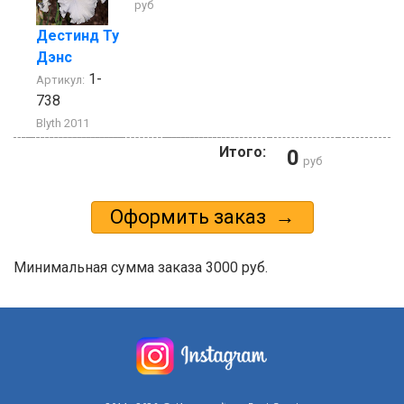
руб
Дестинд Ту
Дэнс
1-
Артикул:
738
Blyth 2011
Итого:
0
руб
Минимальная сумма заказа 3000 руб.