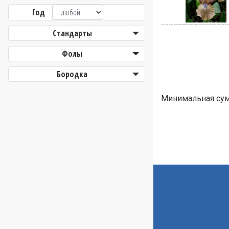
Год
Стандарты
Фолы
Бородка
Минимальная сумм