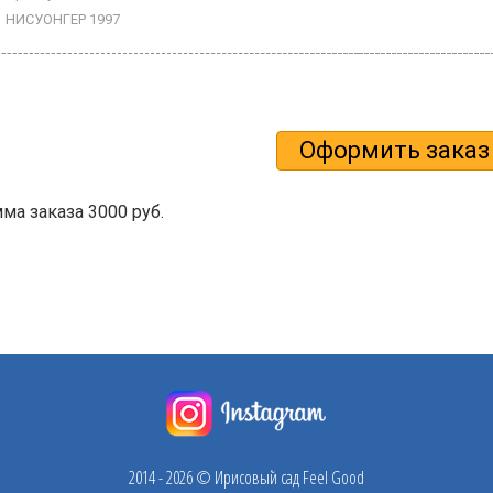
НИСУОНГЕР 1997
а заказа 3000 руб.
2014 - 2026 © Ирисовый сад Feel Good