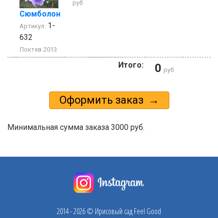
руб
Сюмболон
1-
Артикул:
632
Локтев 2013
Итого:
0
руб
Минимальная сумма заказа 3000 руб.
2014 - 2026 © Ирисовый сад Feel Good