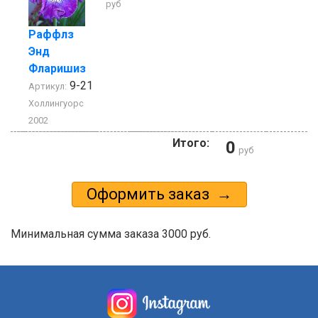
руб
Раффлз
Энд
Фларишиз
9-21
Артикул:
Холлингуорс
2002
Итого:
0
руб
Минимальная сумма заказа 3000 руб.