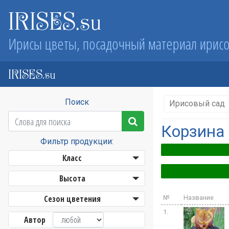
IRISES.su
Ирисы цветы, посадочный материал ирис
IRISES.su
Поиск
Ирисовый сад
Корзина
Фильтр продукции:
Класс
Высота
Сезон цветения
№
Название
1.
Автор