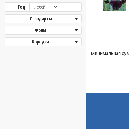
Год
Стандарты
Фолы
Бородка
Минимальная сумм