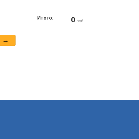
Итого:
0
руб