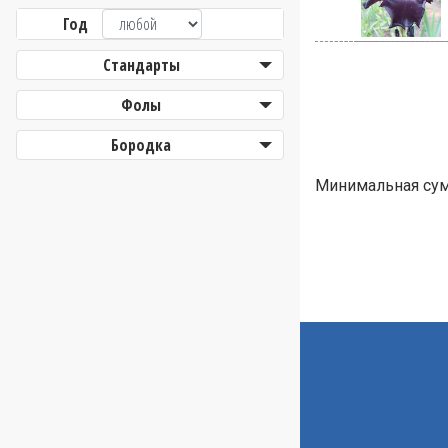
Год
Стандарты
Фолы
Бородка
Минимальная сумм