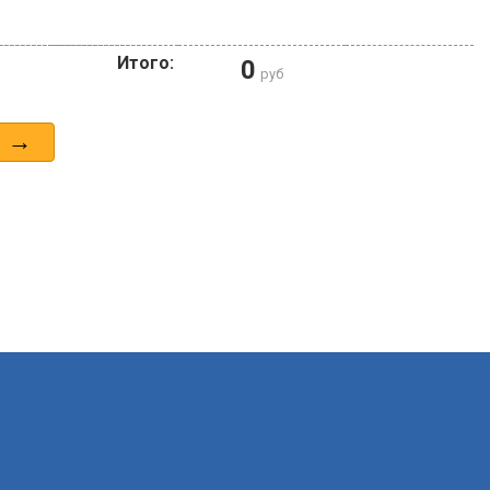
Итого:
0
руб