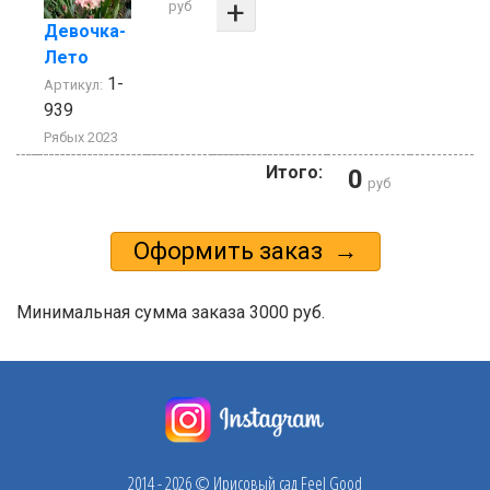
+
руб
Девочка-
Лето
1-
Артикул:
939
Рябых 2023
Итого:
0
руб
Минимальная сумма заказа 3000 руб.
2014 - 2026 © Ирисовый сад Feel Good