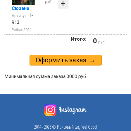
+
руб
Сюзана
1-
Артикул:
913
Рябых 2021
Итого:
0
руб
Минимальная сумма заказа 3000 руб.
2014 - 2026 © Ирисовый сад Feel Good